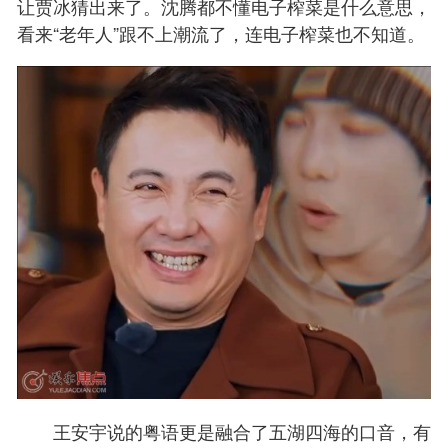
让贾冰猜出来了。沈腾都不懂电子榨菜是什么意思，
看来“老年人”跟不上潮流了，连电子榨菜也不知道。
王安宇说的粤语更是融合了五湖四海的口音，有