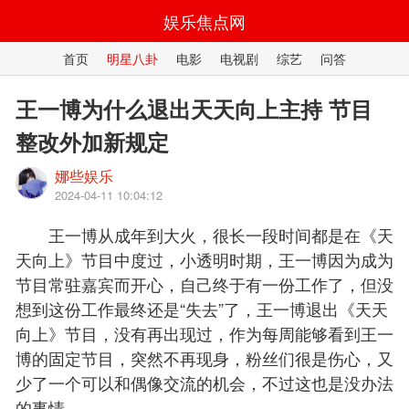
娱乐焦点网
首页
明星八卦
电影
电视剧
综艺
问答
王一博为什么退出天天向上主持 节目
整改外加新规定
娜些娱乐
2024-04-11 10:04:12
王一博从成年到大火，很长一段时间都是在《天
天向上》节目中度过，小透明时期，王一博因为成为
节目常驻嘉宾而开心，自己终于有一份工作了，但没
想到这份工作最终还是“失去”了，王一博退出《天天
向上》节目，没有再出现过，作为每周能够看到王一
博的固定节目，突然不再现身，粉丝们很是伤心，又
少了一个可以和偶像交流的机会，不过这也是没办法
的事情。