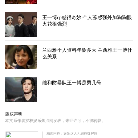
王一博cp感很奇妙 个人苏感强外加狗狗眼
火花很强烈
兰西雅个人资料年龄多大 兰西雅王一博什
么关系
维和防暴队王一博是男几号
版权声明
本文系作者授权娱乐焦点网发表，未经许可，不得转载。
精选问答：娱乐达人为您答疑解惑