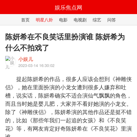
娱乐焦点网
首页
明星八卦
电影
电视剧
综艺
问答
陈妍希在不良笑话里扮演谁 陈妍希为
什么不拍戏了
小娱儿
2023-03-14 16:30:02
提起陈妍希的作品，很多人应该会想到《神雕侠
侣》，她在里面扮演的小龙女遭到很多人嫌弃和吐
槽，说实话，陈妍希确实不适合演仙气飘飘的角色，
而且当时她是婴儿肥，大家并不看好她演的小龙女。
除了《神雕侠侣》，陈妍希演的其他作品还是挺不错
的，比如《那些年我们一起追的女孩》和《不良笑
花》等，有网友肯定好奇陈妍希在《不良笑花》里演
谁。