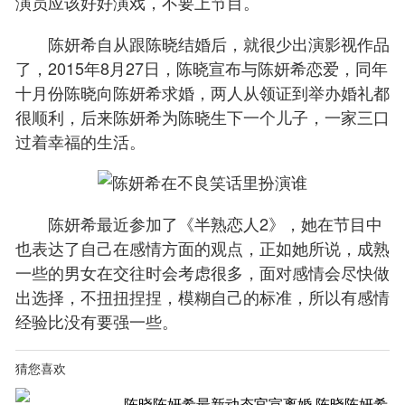
演员应该好好演戏，不要上节目。
陈妍希自从跟陈晓结婚后，就很少出演影视作品
了，2015年8月27日，陈晓宣布与陈妍希恋爱，同年
十月份陈晓向陈妍希求婚，两人从领证到举办婚礼都
很顺利，后来陈妍希为陈晓生下一个儿子，一家三口
过着幸福的生活。
陈妍希最近参加了《半熟恋人2》，她在节目中
也表达了自己在感情方面的观点，正如她所说，成熟
一些的男女在交往时会考虑很多，面对感情会尽快做
出选择，不扭扭捏捏，模糊自己的标准，所以有感情
经验比没有要强一些。
猜您喜欢
陈晓陈妍希最新动态官宣离婚 陈晓陈妍希