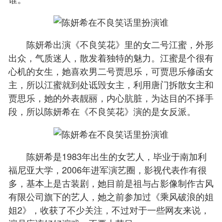
陈妍希出演《不良笑花》里的女二号江蜜，外形
出众，气质迷人，散发着独特的魅力。江蜜是个很有
心机的女生，她喜欢男二号贾思乐，可贾思乐修函女
主，所以江蜜就到处诋毁女主，利用唐门拆散女主和
贾思乐，她的外表靓丽，内心肮脏，为达目的不择手
段，所以陈妍希在《不良笑花》演的是女反派。
陈妍希是1983年出生的女艺人，毕业于南加利
福尼亚大学，2006年进军演艺圈，影视代表作有很
多，基本上是古装剧，她目前是祖与占影像制作古风
有限公司旗下的艺人，她之前参加过《乘风破浪的姐
姐2》，收获了不少关注，不过对于一些网友来说，